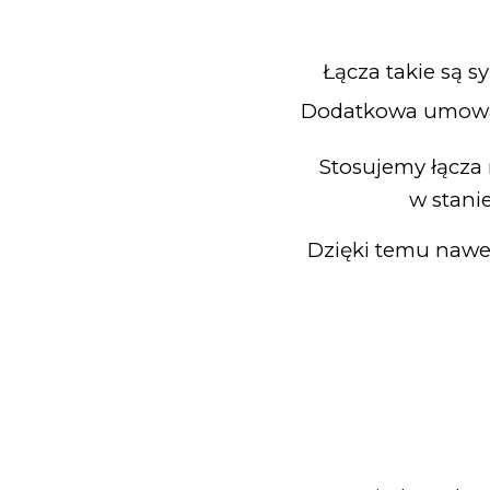
Łącza takie są s
Dodatkowa umowa S
Stosujemy łącza
w stani
Dzięki temu nawet