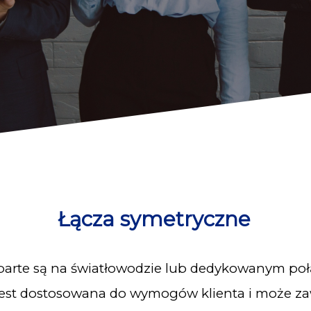
Łącza symetryczne
arte są na światłowodzie lub dedykowanym po
jest dostosowana do wymogów klienta i może zaw