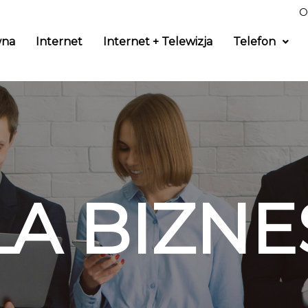
O
wna
Internet
Internet + Telewizja
Telefon
LA BIZNE