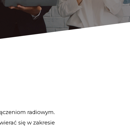
łączeniom radiowym.
ierać się w zakresie