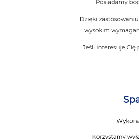
Posiadamy boga
Dzięki zastosowaniu
wysokim wymaganio
Jeśli interesuje Cię
Spa
Wykonal
Korzystamy wyłą