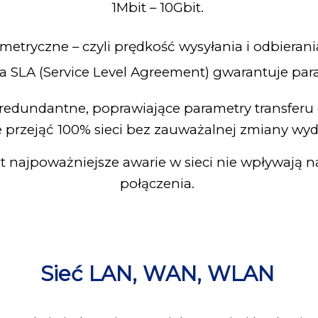
1Mbit – 10Gbit.
ymetryczne – czyli prędkość wysyłania i odbierani
LA (Service Level Agreement) gwarantuje para
 redundantne, poprawiające parametry transferu
e przejąć 100% sieci bez zauważalnej zmiany wyd
 najpoważniejsze awarie w sieci nie wpływają na
połączenia.
Sieć LAN, WAN, WLAN