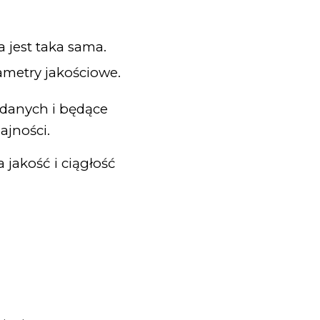
a jest taka sama.
metry jakościowe.
 danych i będące
ajności.
 jakość i ciągłość