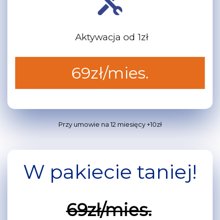
Aktywacja od
1zł
69zł/mies.
Przy umowie na 12 miesięcy +10zł
W pakiecie taniej!
69zł/mies.