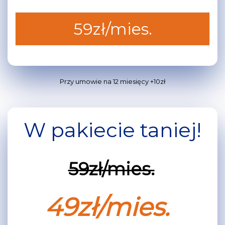
59zł/mies.
Przy umowie na 12 miesięcy +10zł
W pakiecie taniej!
59zł/mies.
49zł/mies.