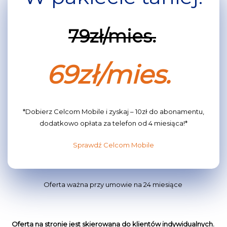
79zł/mies.
69zł/mies.
*Dobierz Celcom Mobile i zyskaj – 10zł do abonamentu,
dodatkowo opłata za telefon od 4 miesiąca!*
Sprawdź Celcom Mobile
Oferta ważna przy umowie na 24 miesiące
Oferta na stronie jest skierowana do klientów indywidualnych.